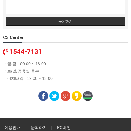
문의하기
CS Center
1544-7131
ㆍ
월-금 : 09:00 ~ 18:00
ㆍ
토/일/공휴일 휴무
ㆍ
런치타임 : 12:00 ~ 13:00
이용안내
문의하기
PC버전