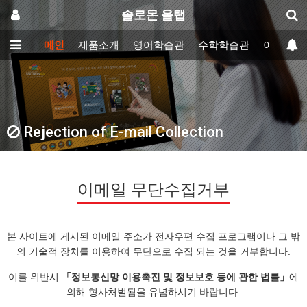
솔로몬 올탭
메인
제품소개
영어학습관
수학학습관
이러닝학
Rejection of E-mail Collection
이메일 무단수집거부
본 사이트에 게시된 이메일 주소가 전자우편 수집 프로그램이나 그 밖
의 기술적 장치를 이용하여 무단으로 수집 되는 것을 거부합니다.
이를 위반시
「정보통신망 이용촉진 및 정보보호 등에 관한 법률」
에
의해 형사처벌됨을 유념하시기 바랍니다.