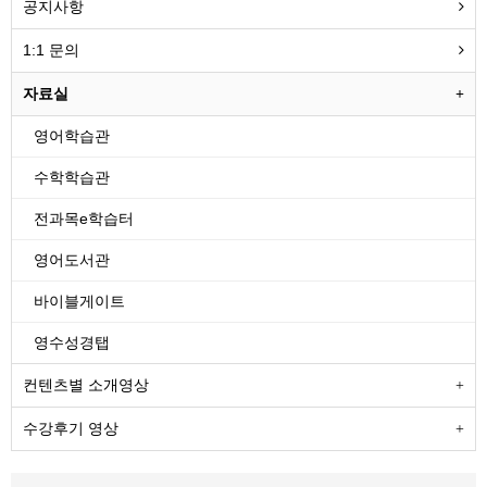
공지사항
1:1 문의
자료실
영어학습관
수학학습관
전과목e학습터
영어도서관
바이블게이트
영수성경탭
컨텐츠별 소개영상
수강후기 영상