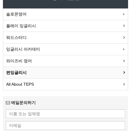
솔로몬영어
플레이 잉글리시
워드스터디
잉글리시 아카데미
와이즈비 영어
펀잉글리시
All About TEPS
메일문의하기